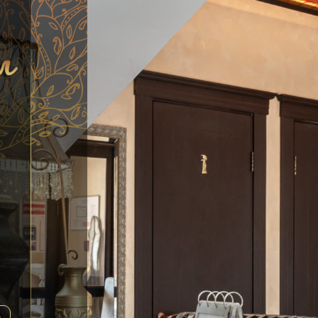
Выберите...
→