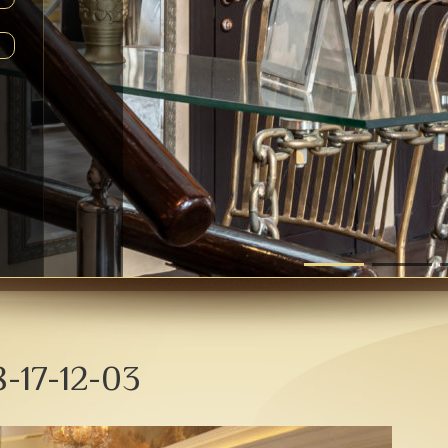
-17-12-03